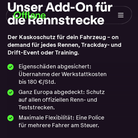
Unser Add-On für
die Rennstrecke
Portal Login
Der Kaskoschutz für dein Fahrzeug – on
demand für jedes Rennen, Trackday- und
Drift-Event oder Training.
Eigenschäden abgesichert:
Übernahme der Werkstattkosten
bis 180 €/Std.
Ganz Europa abgedeckt: Schutz
auf allen offiziellen Renn- und
Teststrecken.
Maximale Flexibilität: Eine Police
für mehrere Fahrer am Steuer.